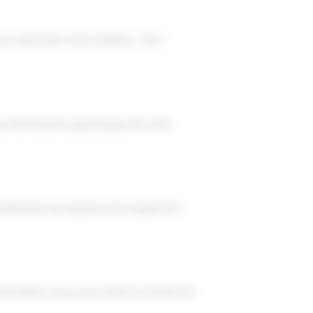
r optimiser votre intérieur. Voici
x dimensions spécifiques de votre
néficierez de solutions de rangement
imaliste, nous vous aidons à choisir les