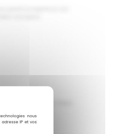
ur garantir la longévité de votre
naliser votre espace.
faire, nous veillons à ce que chaque
 technologies nous
 adresse IP et vos