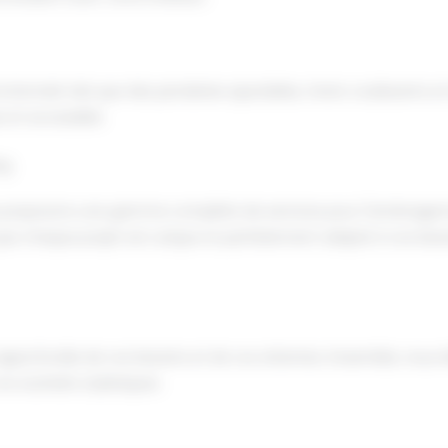
tionnels tels que des penderies ajustables, tiroirs coulissants e
e et accessible.
ng
vous proposons une gamme complète de services pour l'aménage
ue chaque projet est unique et parfaitement adapté à vos besoi
rofondie de vos besoins et de vos attentes. Ensemble, nous é
s souhaits stylistiques.