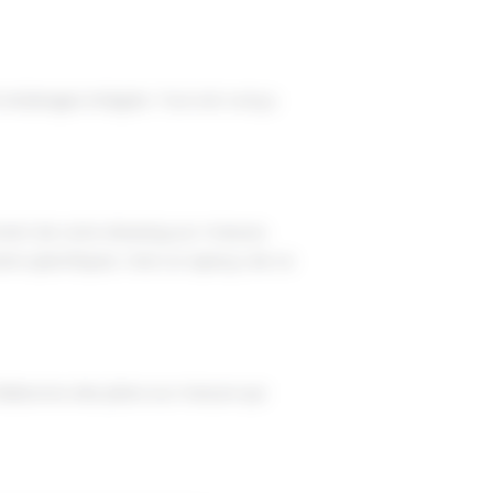
t éclairages intégrés. Tout est conçu
ment de votre dressing sur-mesure.
ns spécifiques. Voici un aperçu de ce
laborons des plans sur mesure qui