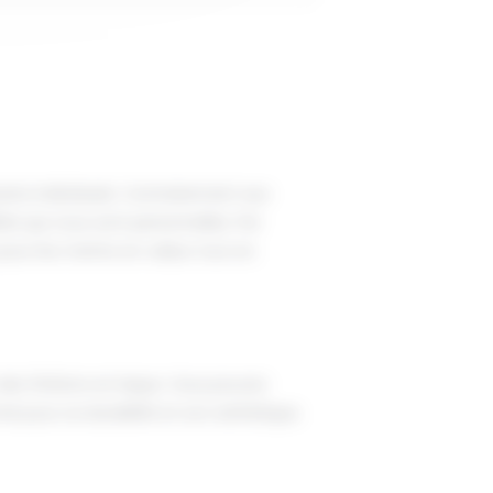
ins individuels. Contrairement aux
tés qui vous sont personnelles. Par
pour les mettre en valeur tout en
es finitions en laque. Vous pouvez
né pour sa durabilité et son esthétique.