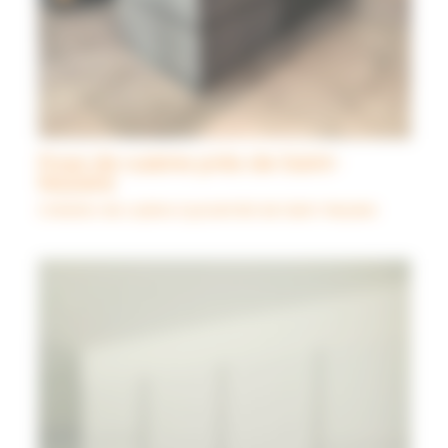
Pose de cuisine près de Saint-
Nazaire
Création de cuisine à proximité de Saint-Nazaire