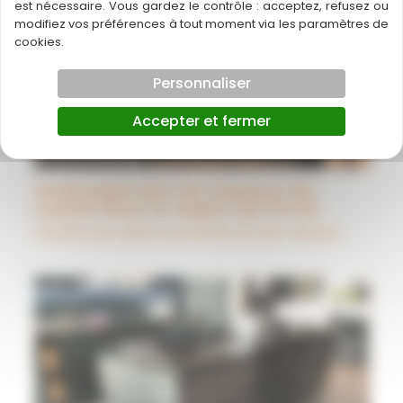
est nécessaire. Vous gardez le contrôle : acceptez, refusez ou
modifiez vos préférences à tout moment via les paramètres de
cookies.
Personnaliser
Accepter et fermer
Aménagement de l’espace de
cuisine dans la région de Pornic
Création de cuisine à proximité de Saint-Nazaire