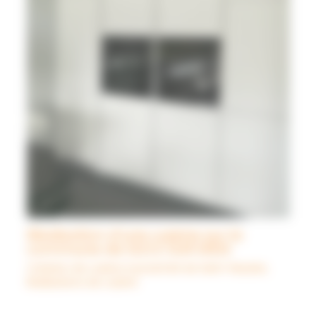
Réalisation d’une cuisine sur la
commune de SUCE SUR ERDE
Création de cuisine à proximité de Saint-Nazaire
,
Réalisations de cuisine