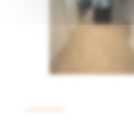
Arrière cuisine 1
←
Article précédent