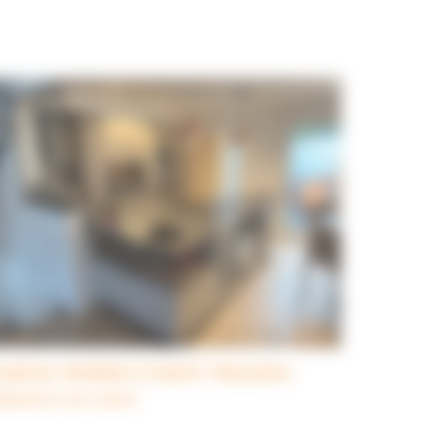
uisine réalisé à Saint-Nazaire.
alisations de cuisine