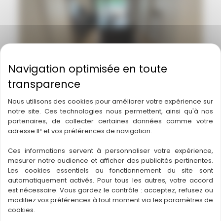
Nous utilisons des cookies pour améliorer votre expérience sur
notre site. Ces technologies nous permettent, ainsi qu'à nos
partenaires, de collecter certaines données comme votre
adresse IP et vos préférences de navigation.
Ces informations servent à personnaliser votre expérience,
mesurer notre audience et afficher des publicités pertinentes.
Arrière-cuisine sur la commune de
Les cookies essentiels au fonctionnement du site sont
La Baule
automatiquement activés. Pour tous les autres, votre accord
Réalisations de cuisine
est nécessaire. Vous gardez le contrôle : acceptez, refusez ou
modifiez vos préférences à tout moment via les paramètres de
cookies.