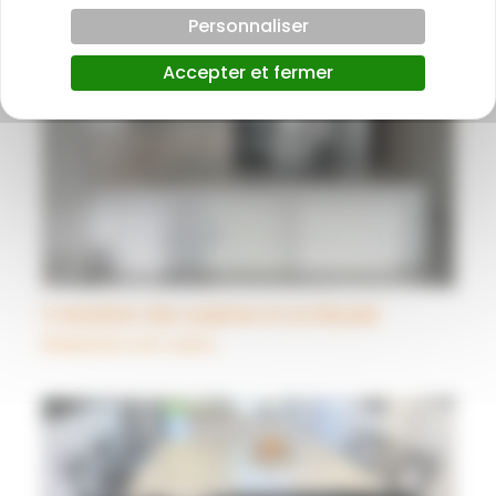
Personnaliser
Accepter et fermer
Création de cuisine à La Baule
Réalisations de cuisine