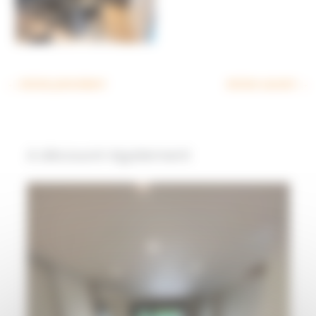
←
Article précédent
Article suivant
→
A découvrir également