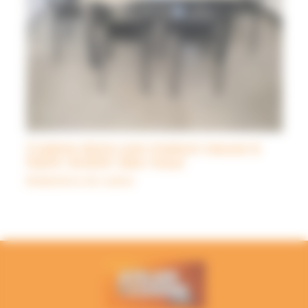
Cuisine dans une maison neuve à
Saint-André-des-Eaux
Réalisations de cuisine