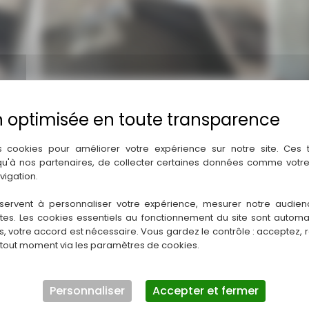
s cookies pour améliorer votre expérience sur notre site. Ces
 qu'à nos partenaires, de collecter certaines données comme votre
vigation.
servent à personnaliser votre expérience, mesurer notre audien
ntes. Les cookies essentiels au fonctionnement du site sont autom
es, votre accord est nécessaire. Vous gardez le contrôle : acceptez, 
 tout moment via les paramètres de cookies.
Personnaliser
Accepter et fermer
apres-1-2-_1