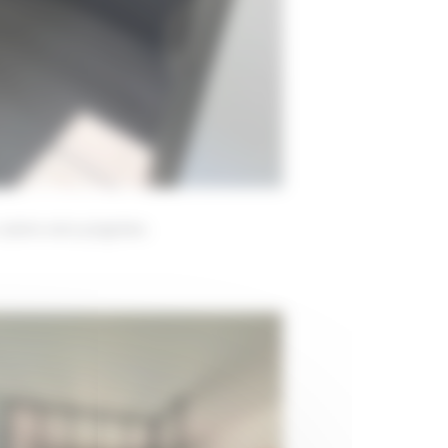
cuisine sans poignées.